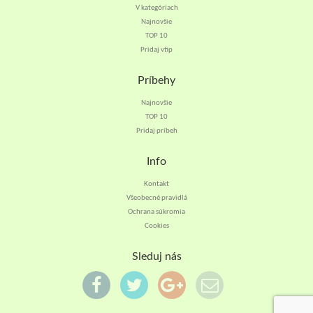
V kategóriach
Najnovšie
TOP 10
Pridaj vtip
Príbehy
Najnovšie
TOP 10
Pridaj príbeh
Info
Kontakt
Všeobecné pravidlá
Ochrana súkromia
Cookies
Sleduj nás