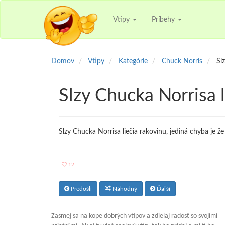
Vtipy
Príbehy
Domov
Vtipy
Kategórie
Chuck Norris
Sl
Slzy Chucka Norrisa l
Slzy Chucka Norrisa liečia rakovinu, jediná chyba je ž
12
Predošlí
Náhodný
Ďaľší
Zasmej sa na kope dobrých vtipov a zdielaj radosť so svojimi