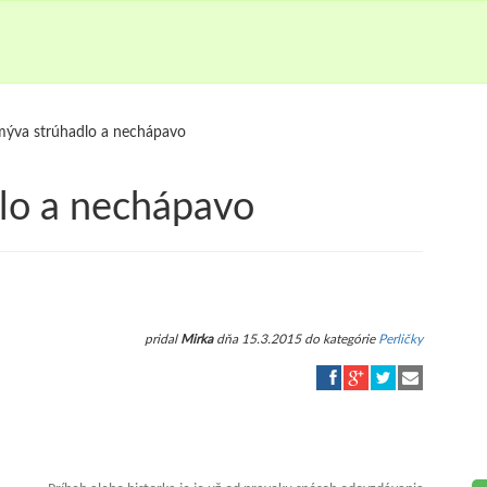
mýva strúhadlo a nechápavo
lo a nechápavo
pridal
Mirka
dňa 15.3.2015 do kategórie
Perličky