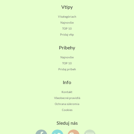
Vtipy
V kategóriach
Najnovšie
TOP 10
Pridaj vtip
Príbehy
Najnovšie
TOP 10
Pridaj príbeh
Info
Kontakt
Všeobecné pravidlá
Ochrana súkromia
Cookies
Sleduj nás