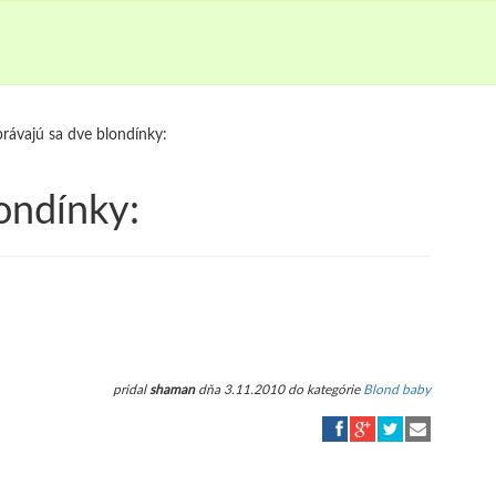
rávajú sa dve blondínky:
ondínky:
pridal
shaman
dňa 3.11.2010 do kategórie
Blond baby