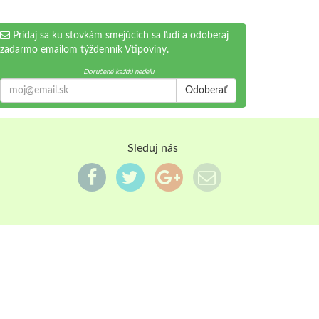
Pridaj sa ku stovkám smejúcich sa ľudí a odoberaj
zadarmo emailom týždenník Vtipoviny.
Doručené každú nedeľu
Odoberať
Sleduj nás