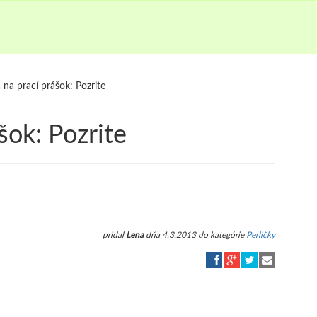
na prací prášok: Pozrite
šok: Pozrite
pridal
Lena
dňa 4.3.2013 do kategórie
Perličky