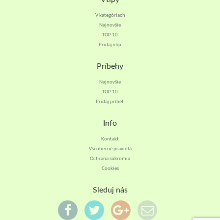
V kategóriach
Najnovšie
TOP 10
Pridaj vtip
Príbehy
Najnovšie
TOP 10
Pridaj príbeh
Info
Kontakt
Všeobecné pravidlá
Ochrana súkromia
Cookies
Sleduj nás