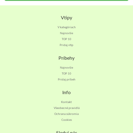
Vtipy
V kategóriach
Najnovšie
TOP 10
Pridaj vtip
Príbehy
Najnovšie
TOP 10
Pridaj príbeh
Info
Kontakt
Všeobecné pravidlá
Ochrana súkromia
Cookies