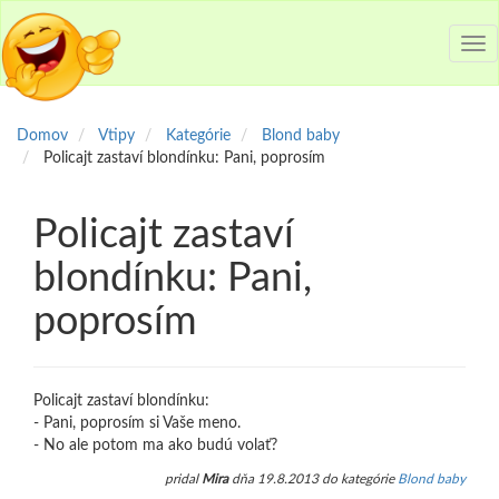
Tog
nav
Domov
Vtipy
Kategórie
Blond baby
Policajt zastaví blondínku: Pani, poprosím
Policajt zastaví
blondínku: Pani,
poprosím
Policajt zastaví blondínku:
- Pani, poprosím si Vaše meno.
- No ale potom ma ako budú volať?
pridal
Mira
dňa 19.8.2013 do kategórie
Blond baby