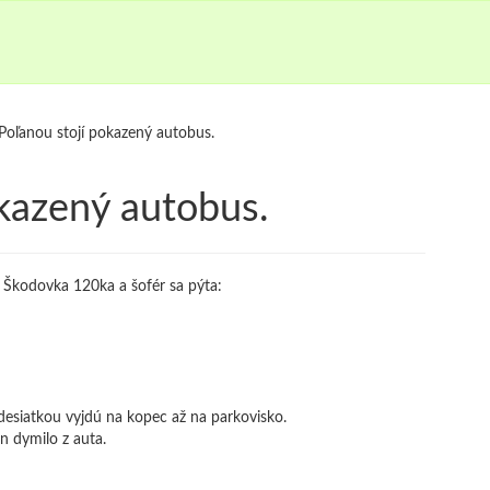
Poľanou stojí pokazený autobus.
kazený autobus.
 Škodovka 120ka a šofér sa pýta:
desiatkou vyjdú na kopec až na parkovisko.
n dymilo z auta.