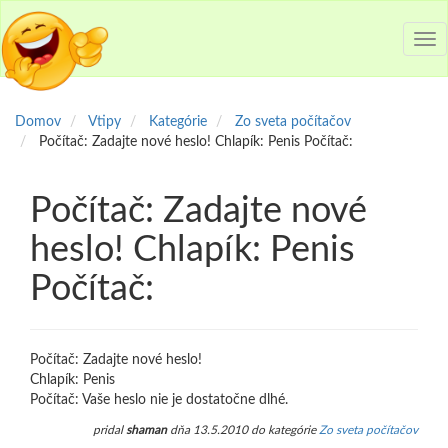
Tog
nav
Domov
Vtipy
Kategórie
Zo sveta počítačov
Počítač: Zadajte nové heslo! Chlapík: Penis Počítač:
Počítač: Zadajte nové
heslo! Chlapík: Penis
Počítač:
Počítač: Zadajte nové heslo!
Chlapík: Penis
Počítač: Vaše heslo nie je dostatočne dlhé.
pridal
shaman
dňa 13.5.2010 do kategórie
Zo sveta počítačov