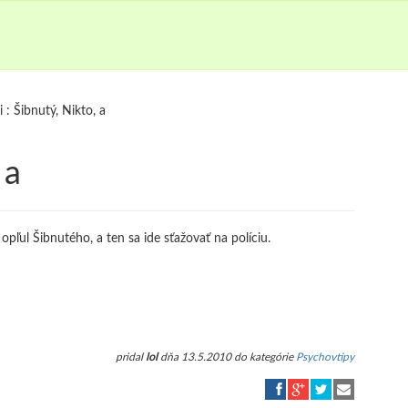
i : Šibnutý, Nikto, a
 a
 opľul Šibnutého, a ten sa ide sťažovať na políciu.
pridal
lol
dňa 13.5.2010 do kategórie
Psychovtipy