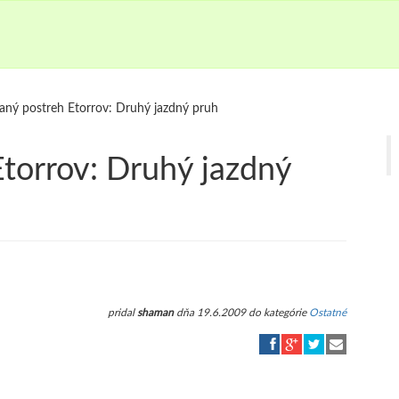
ný postreh Etorrov: Druhý jazdný pruh
torrov: Druhý jazdný
pridal
shaman
dňa 19.6.2009 do kategórie
Ostatné