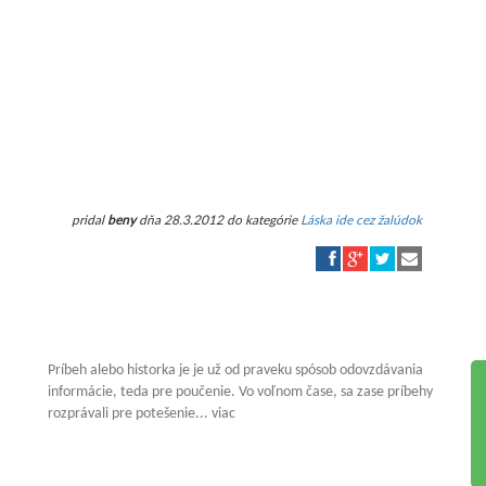
pridal
beny
dňa 28.3.2012 do kategórie
Láska ide cez žalúdok
Príbeh alebo historka je je už od praveku spósob odovzdávania
informácie, teda pre poučenie. Vo voľnom čase, sa zase príbehy
rozprávali pre potešenie... viac