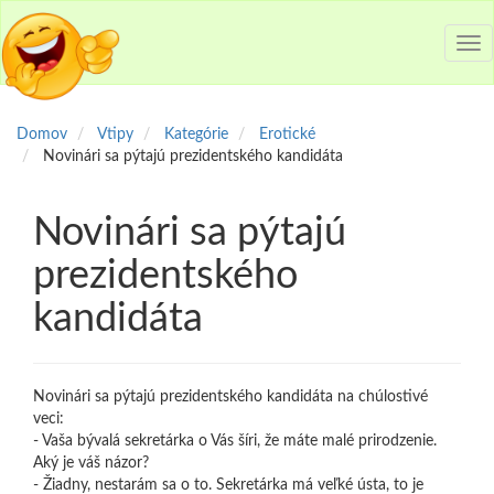
Tog
nav
Domov
Vtipy
Kategórie
Erotické
Novinári sa pýtajú prezidentského kandidáta
Novinári sa pýtajú
prezidentského
kandidáta
Novinári sa pýtajú prezidentského kandidáta na chúlostivé
veci:
- Vaša bývalá sekretárka o Vás šíri, že máte malé prirodzenie.
Aký je váš názor?
- Žiadny, nestarám sa o to. Sekretárka má veľké ústa, to je