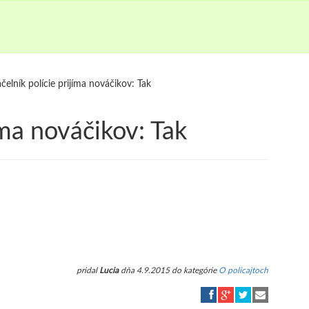
čelník polície prijíma nováčikov: Tak
íma nováčikov: Tak
pridal
Lucia
dňa 4.9.2015 do kategórie
O policajtoch