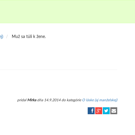
j)
Muž sa túli k žene.
pridal
Mirka
dňa 14.9.2014 do kategórie
O láske (aj manželskej)