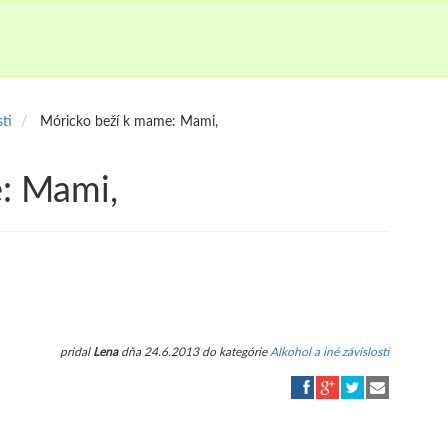
sti
Móricko beží k mame: Mami,
: Mami,
pridal
Lena
dňa 24.6.2013 do kategórie
Alkohol a iné závislosti