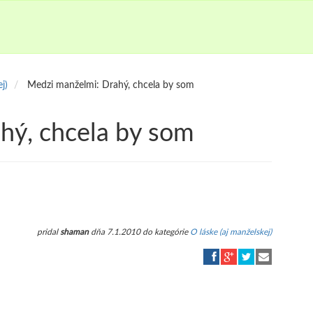
j)
Medzi manželmi: Drahý, chcela by som
hý, chcela by som
pridal
shaman
dňa 7.1.2010 do kategórie
O láske (aj manželskej)