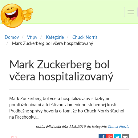
Tog
nav
Domov
Vtipy
Kategórie
Chuck Norris
Mark Zuckerberg bol včera hospitalizovaný
Mark Zuckerberg bol
včera hospitalizovaný
Mark Zuckerberg bol včera hospitalizovaný s ťažkými
pomliaždeninami a trieštivou zlomeninou stehennej kosti.
Predbežné správy hovoria o tom, že ho Chuck Norris šťuchol
na Facebooku...
pridal
Michaela
dňa 11.6.2015 do kategórie
Chuck Norris
3