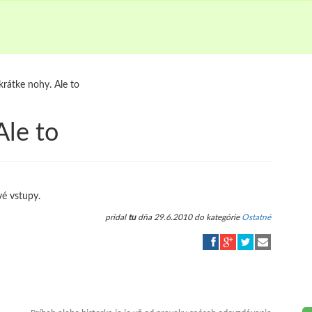
krátke nohy. Ale to
Ale to
vé vstupy.
pridal
tu
dňa 29.6.2010 do kategórie
Ostatné