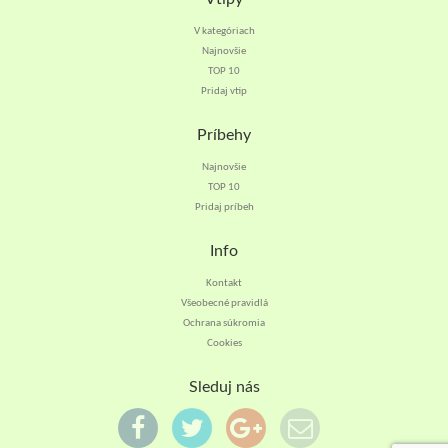
V kategóriach
Najnovšie
TOP 10
Pridaj vtip
Príbehy
Najnovšie
TOP 10
Pridaj príbeh
Info
Kontakt
Všeobecné pravidlá
Ochrana súkromia
Cookies
Sleduj nás