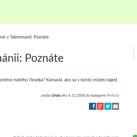
eš v Talentmánii: Poznáte
ánii: Poznáte
 stretne nahého človeka? Kamarát, ako sa s týmto môžeš najesť,
pridal
Linda
dňa 4.11.2010 do kategórie
Perličky