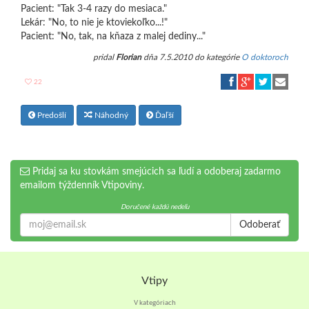
Pacient: "Tak 3-4 razy do mesiaca."
Lekár: "No, to nie je ktoviekoľko...!"
Pacient: "No, tak, na kňaza z malej dediny..."
pridal
Florian
dňa 7.5.2010 do kategórie
O doktoroch
22
Predošlí
Náhodný
Ďaľší
Pridaj sa ku stovkám smejúcich sa ľudí a odoberaj zadarmo
emailom týždenník Vtipoviny.
Doručené každú nedeľu
Odoberať
Vtipy
V kategóriach