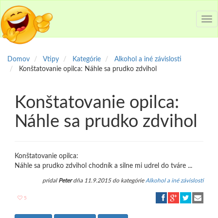
Tog
nav
Domov
Vtipy
Kategórie
Alkohol a iné závislosti
Konštatovanie opilca: Náhle sa prudko zdvihol
Konštatovanie opilca:
Náhle sa prudko zdvihol
Konštatovanie opilca:
Náhle sa prudko zdvihol chodník a silne mi udrel do tváre ...
pridal
Peter
dňa 11.9.2015 do kategórie
Alkohol a iné závislosti
5