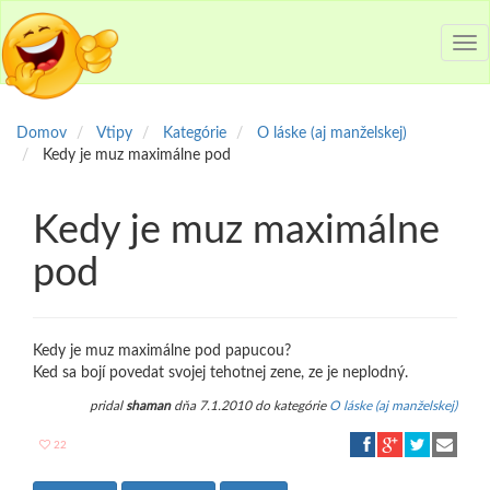
Tog
nav
Domov
Vtipy
Kategórie
O láske (aj manželskej)
Kedy je muz maximálne pod
Kedy je muz maximálne
pod
Kedy je muz maximálne pod papucou?
Ked sa bojí povedat svojej tehotnej zene, ze je neplodný.
pridal
shaman
dňa 7.1.2010 do kategórie
O láske (aj manželskej)
22