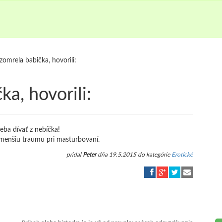
zomrela babička, hovorili:
a, hovorili:
eba dívať z nebíčka!
 menšiu traumu pri masturbovaní.
pridal
Peter
dňa 19.5.2015 do kategórie
Erotické