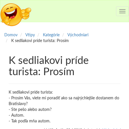
Tog
nav
Domov
Vtipy
Kategórie
Východniari
K sedliakovi príde turista: Prosím
K sedliakovi príde
turista: Prosím
K sedliakovi príde turista:
- Prosím Vás, viete mi poradiť ako sa najrýchlejšie dostanem do
Bratislavy?
- Ste pešo alebo autom?
- Autom.
- Tak podľa mňa autom.