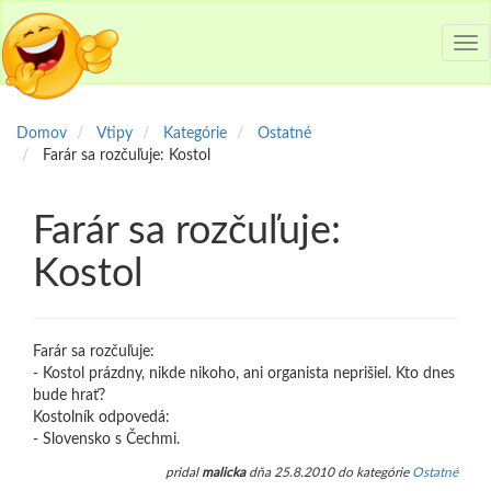
Tog
nav
Domov
Vtipy
Kategórie
Ostatné
Farár sa rozčuľuje: Kostol
Farár sa rozčuľuje:
Kostol
Farár sa rozčuľuje:
- Kostol prázdny, nikde nikoho, ani organista neprišiel. Kto dnes
bude hrať?
Kostolník odpovedá:
- Slovensko s Čechmi.
pridal
malicka
dňa 25.8.2010 do kategórie
Ostatné