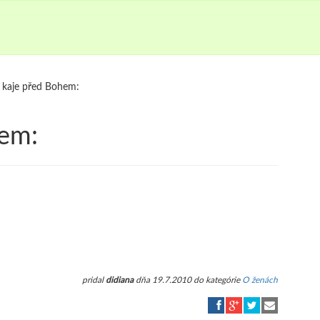
 kaje před Bohem:
hem:
pridal
didiana
dňa 19.7.2010 do kategórie
O ženách