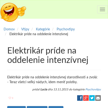
Tog
nav
Domov
Vtipy
Kategórie
Psychovtipy
Elektrikár príde na oddelenie intenzívnej
Elektrikár príde na
oddelenie intenzívnej
Elektrikár príde na oddelenie intenzívnej starostlivosti a zvolá:
- Teraz všetci veľký nádych, idem meniť poistky.
pridal
Lucia
dňa 13.11.2015 do kategórie
Psychovtipy
3