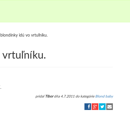
blondínky idú vo vrtuľníku.
 vrtuľníku.
.
pridal
Tibor
dňa 4.7.2011 do kategórie
Blond baby