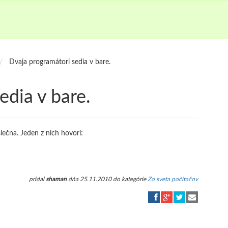
Dvaja programátori sedia v bare.
edia v bare.
lečna. Jeden z nich hovorí:
pridal
shaman
dňa 25.11.2010 do kategórie
Zo sveta počítačov