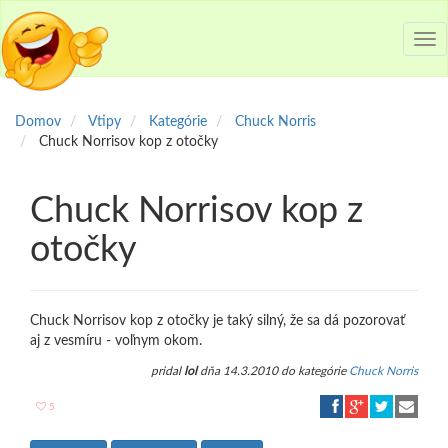
Tog
nav
Domov
Vtipy
Kategórie
Chuck Norris
Chuck Norrisov kop z otočky
Chuck Norrisov kop z
otočky
Chuck Norrisov kop z otočky je taký silný, že sa dá pozorovať
aj z vesmíru - voľnym okom.
pridal
lol
dňa 14.3.2010 do kategórie
Chuck Norris
5