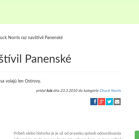
uck Norris raz navštívil Panenské
štívil Panenské
sa volajú len Ostrovy.
pridal
lula
dňa 23.3.2010 do kategórie
Chuck Norris
Príbeh alebo historka je je už od praveku spósob odovzdávania