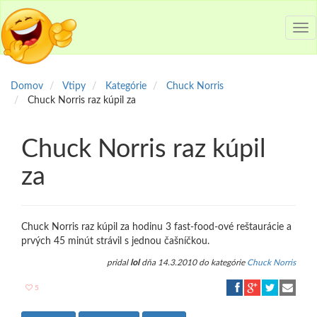
Tog
nav
Domov
Vtipy
Kategórie
Chuck Norris
Chuck Norris raz kúpil za
Chuck Norris raz kúpil
za
Chuck Norris raz kúpil za hodinu 3 fast-food-ové reštaurácie a
prvých 45 minút strávil s jednou čašníčkou.
pridal
lol
dňa 14.3.2010 do kategórie
Chuck Norris
5