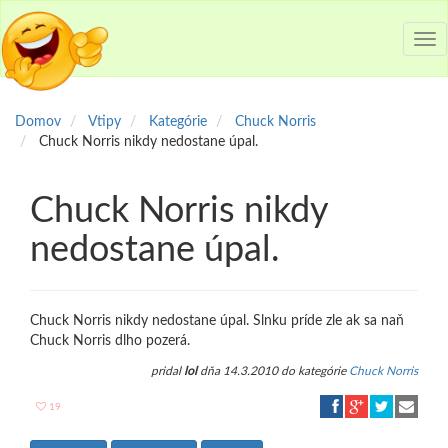
Tog
nav
Domov
Vtipy
Kategórie
Chuck Norris
Chuck Norris nikdy nedostane úpal.
Chuck Norris nikdy
nedostane úpal.
Chuck Norris nikdy nedostane úpal. Slnku príde zle ak sa naň
Chuck Norris dlho pozerá.
pridal
lol
dňa 14.3.2010 do kategórie
Chuck Norris
19