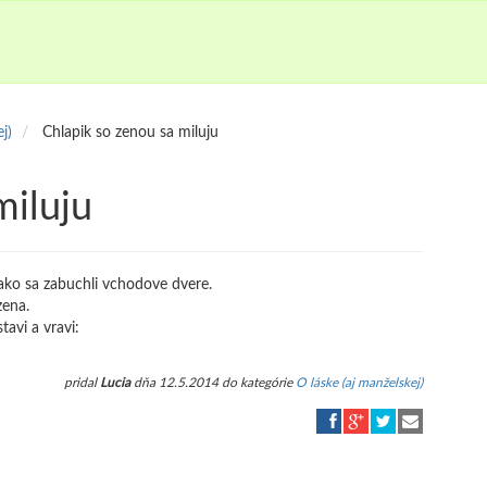
j)
Chlapik so zenou sa miluju
miluju
 ako sa zabuchli vchodove dvere.
zena.
tavi a vravi:
pridal
Lucia
dňa 12.5.2014 do kategórie
O láske (aj manželskej)