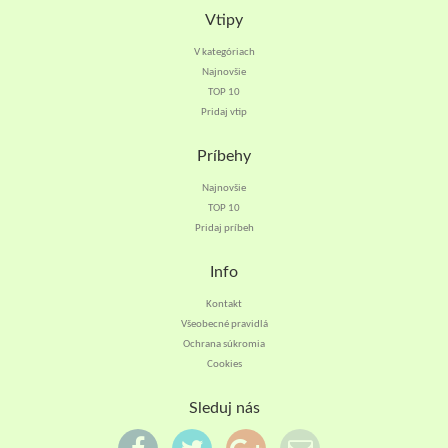
Vtipy
V kategóriach
Najnovšie
TOP 10
Pridaj vtip
Príbehy
Najnovšie
TOP 10
Pridaj príbeh
Info
Kontakt
Všeobecné pravidlá
Ochrana súkromia
Cookies
Sleduj nás