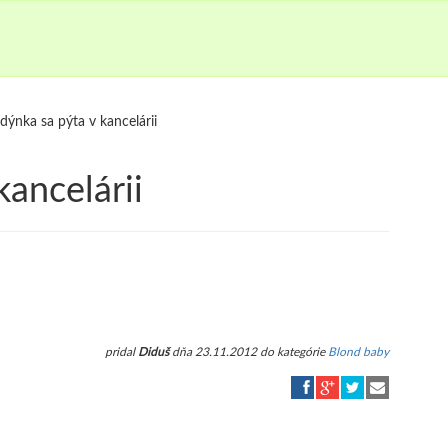
dýnka sa pýta v kancelárii
kancelárii
pridal
Diduš
dňa 23.11.2012 do kategórie
Blond baby