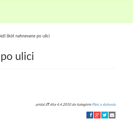
eží škót nahnevane po ulici
po ulici
pridal
JT
dňa 4.4.2010 do kategórie
Páni a sluhovia