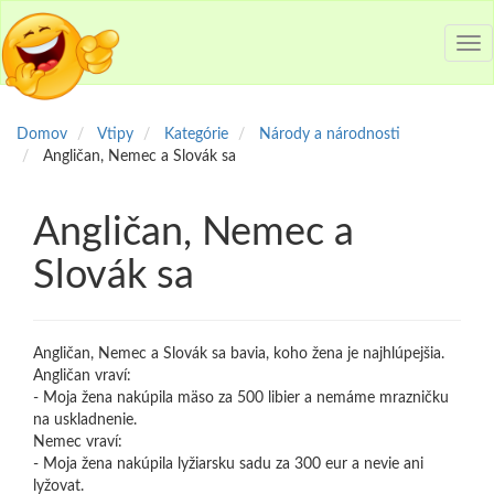
Tog
nav
Domov
Vtipy
Kategórie
Národy a národnosti
Angličan, Nemec a Slovák sa
Angličan, Nemec a
Slovák sa
Angličan, Nemec a Slovák sa bavia, koho žena je najhlúpejšia.
Angličan vraví:
- Moja žena nakúpila mäso za 500 libier a nemáme mrazničku
na uskladnenie.
Nemec vraví:
- Moja žena nakúpila lyžiarsku sadu za 300 eur a nevie ani
lyžovat.