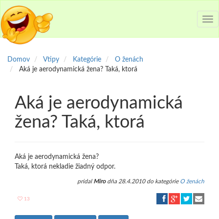
Tog
nav
Domov
Vtipy
Kategórie
O ženách
Aká je aerodynamická žena? Taká, ktorá
Aká je aerodynamická
žena? Taká, ktorá
Aká je aerodynamická žena?
Taká, ktorá nekladie žiadný odpor.
pridal
Miro
dňa 28.4.2010 do kategórie
O ženách
13