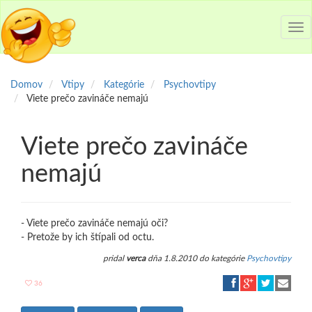
Tog
nav
Domov
Vtipy
Kategórie
Psychovtipy
Viete prečo zavináče nemajú
Viete prečo zavináče
nemajú
- Viete prečo zavináče nemajú oči?
- Pretože by ich štípali od octu.
pridal
verca
dňa 1.8.2010 do kategórie
Psychovtipy
36