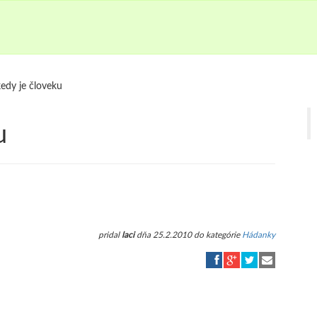
kedy je človeku
u
pridal
laci
dňa 25.2.2010 do kategórie
Hádanky