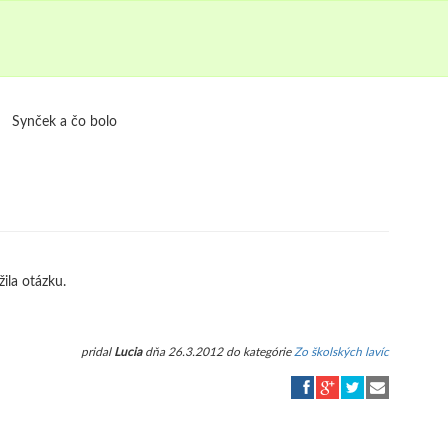
Synček a čo bolo
žila otázku.
pridal
Lucia
dňa 26.3.2012 do kategórie
Zo školských lavíc