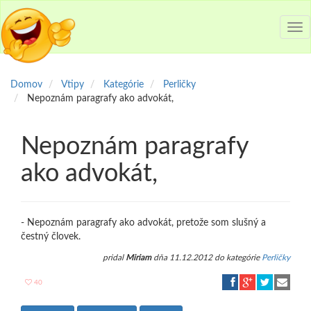
Tog
nav
Domov
Vtipy
Kategórie
Perličky
Nepoznám paragrafy ako advokát,
Nepoznám paragrafy
ako advokát,
- Nepoznám paragrafy ako advokát, pretože som slušný a
čestný človek.
pridal
Miriam
dňa 11.12.2012 do kategórie
Perličky
40