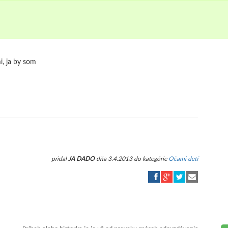
, ja by som
pridal
JA DADO
dňa 3.4.2013 do kategórie
Očami detí