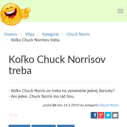
Tog
nav
Domov
Vtipy
Kategórie
Chuck Norris
Koľko Chuck Norrisov treba
Koľko Chuck Norrisov
treba
- Koľko Chuck Norris-ov treba na vymenenie jednej žiarovky?
- Ani jeden, Chuck Norris má rád tmu.
pridal
lol
dňa 14.3.2010 do kategórie
Chuck Norris
10