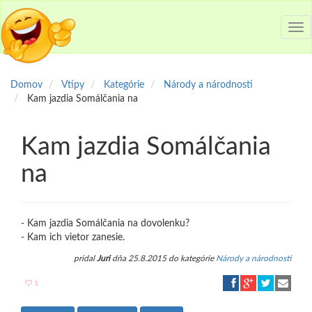
Tog
nav
Domov
Vtipy
Kategórie
Národy a národnosti
Kam jazdia Somálčania na
Kam jazdia Somálčania
na
- Kam jazdia Somálčania na dovolenku?
- Kam ich vietor zanesie.
pridal
Juri
dňa 25.8.2015 do kategórie
Národy a národnosti
1